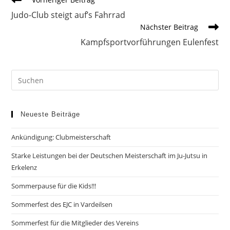
Artikel
Judo-Club steigt auf’s Fahrrad
ansehen
Nächster Beitrag
Kampfsportvorführungen Eulenfest
Neueste Beiträge
Ankündigung: Clubmeisterschaft
Starke Leistungen bei der Deutschen Meisterschaft im Ju-Jutsu in
Erkelenz
Sommerpause für die Kids!!!
Sommerfest des EJC in Vardeilsen
Sommerfest für die Mitglieder des Vereins