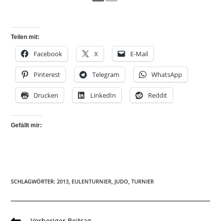
Teilen mit:
Facebook
X
E-Mail
Pinterest
Telegram
WhatsApp
Drucken
LinkedIn
Reddit
Gefällt mir:
SCHLAGWÖRTER
:
2013
,
EULENTURNIER
,
JUDO
,
TURNIER
Weitere
Vorheriger Beitrag