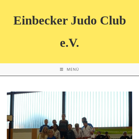
Zum
Inhalt
Einbecker Judo Club
springen
e.V.
MENÜ