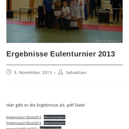
Ergebnisse Eulenturnier 2013
Beitrag
Beitrags-
5. November 2013
Sebastian
veröffentlicht:
Autor:
Hier gibt es die Ergebnisse als .pdf Datei
ErgebnisseU12Eule2013
Herunterladen
ErgebnisseU15Eule2013
Herunterladen
mannschaftEule2013
Herunterladen