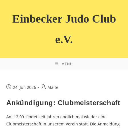
Zum
Inhalt
Einbecker Judo Club
springen
e.V.
MENÜ
Beitrag
Beitrags-
24. Juli 2026
Malte
veröffentlicht:
Autor:
Ankündigung: Clubmeisterschaft
Am 12.09. findet seit Jahren endlich mal wieder eine
Clubmeisterschaft in unserem Verein statt. Die Anmeldung