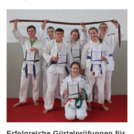
veröffentlicht:
Autor:
Erfolgreiche Gürtelprüfungen für