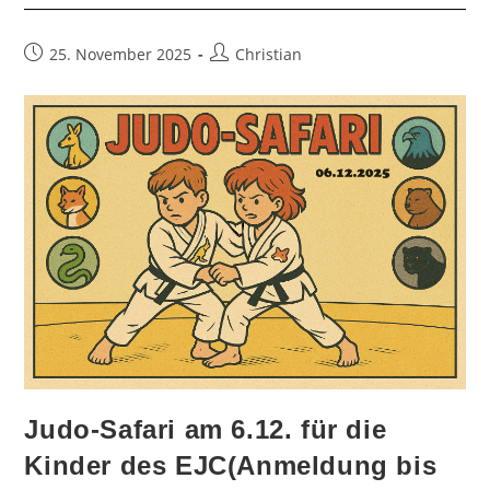
Zellerfeld
2025
Beitrag
Beitrags-
25. November 2025
Christian
veröffentlicht:
Autor:
Judo-Safari am 6.12. für die
Kinder des EJC(Anmeldung bis