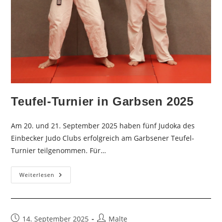
Teufel-Turnier in Garbsen 2025
Am 20. und 21. September 2025 haben fünf Judoka des
Einbecker Judo Clubs erfolgreich am Garbsener Teufel-
Turnier teilgenommen. Für…
Teufel-
Weiterlesen
Turnier
In
Garbsen
2025
Beitrag
Beitrags-
14. September 2025
Malte