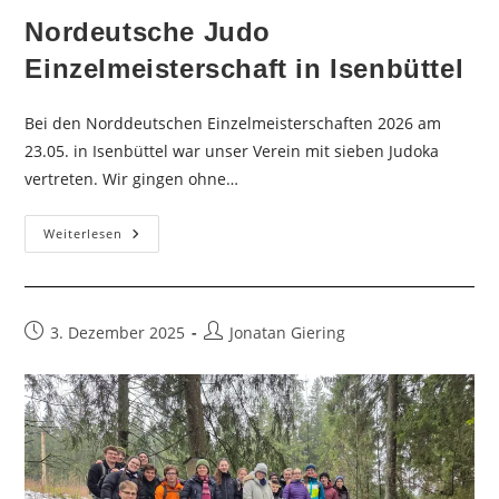
Nordeutsche Judo
Einzelmeisterschaft in Isenbüttel
Bei den Norddeutschen Einzelmeisterschaften 2026 am
23.05. in Isenbüttel war unser Verein mit sieben Judoka
vertreten. Wir gingen ohne…
Nordeutsche
Weiterlesen
Judo
Einzelmeisterschaft
In
Isenbüttel
Beitrag
Beitrags-
3. Dezember 2025
Jonatan Giering
veröffentlicht:
Autor: