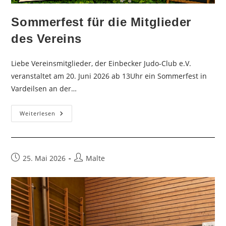
Sommerfest für die Mitglieder
des Vereins
Liebe Vereinsmitglieder, der Einbecker Judo-Club e.V.
veranstaltet am 20. Juni 2026 ab 13Uhr ein Sommerfest in
Vardeilsen an der…
Sommerfest
Weiterlesen
Für
Die
Mitglieder
Des
Vereins
Beitrag
Beitrags-
25. Mai 2026
Malte
veröffentlicht:
Autor: