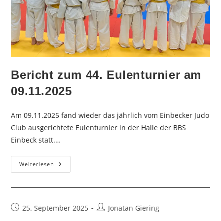
Bericht zum 44. Eulenturnier am
09.11.2025
Am 09.11.2025 fand wieder das jährlich vom Einbecker Judo
Club ausgerichtete Eulenturnier in der Halle der BBS
Einbeck statt.…
Bericht
Weiterlesen
Zum
44.
Eulenturnier
Am
09.11.2025
Beitrag
Beitrags-
25. September 2025
Jonatan Giering
veröffentlicht:
Autor: