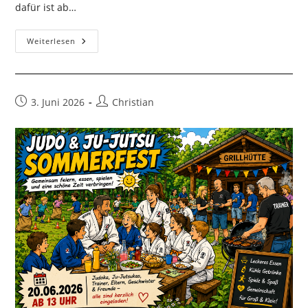
dafür ist ab…
Ankündigung:
Weiterlesen
Clubmeisterschaft
Beitrag
Beitrags-
3. Juni 2026
Christian
veröffentlicht:
Autor: