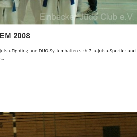
DEM 2008
-Jutsu-Fighting und DUO-Systemhatten sich 7 Ju-Jutsu-Sportler und
e…