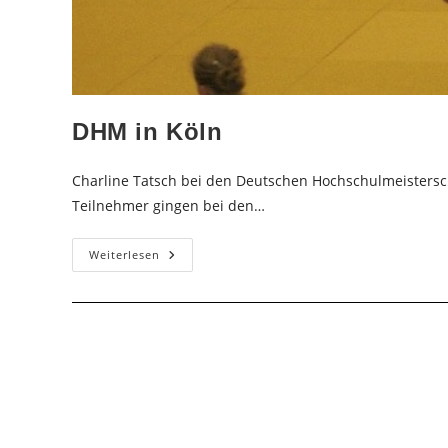
DHM in Köln
Charline Tatsch bei den Deutschen Hochschulmeistersc
Teilnehmer gingen bei den…
DHM
Weiterlesen
In
Köln