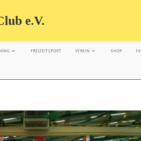
lub e.V.
NING
FREIZEITSPORT
VEREIN
SHOP
F