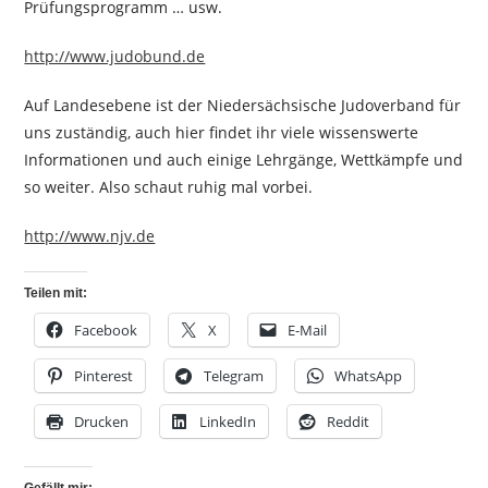
Prüfungsprogramm … usw.
http://www.judobund.de
Auf Landesebene ist der Niedersächsische Judoverband für
uns zuständig, auch hier findet ihr viele wissenswerte
Informationen und auch einige Lehrgänge, Wettkämpfe und
so weiter. Also schaut ruhig mal vorbei.
http://www.njv.de
Teilen mit:
Facebook
X
E-Mail
Pinterest
Telegram
WhatsApp
Drucken
LinkedIn
Reddit