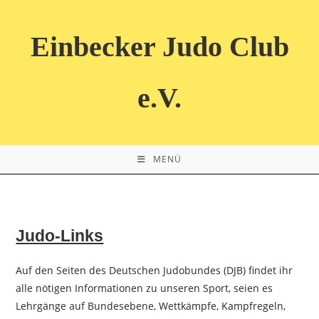
Zum
Inhalt
Einbecker Judo Club
springen
e.V.
MENÜ
Judo-Links
Auf den Seiten des Deutschen Judobundes (DJB) findet ihr
alle nötigen Informationen zu unseren Sport, seien es
Lehrgänge auf Bundesebene, Wettkämpfe, Kampfregeln,