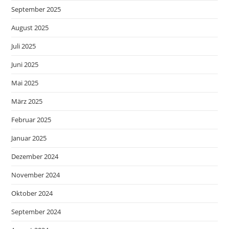
September 2025
August 2025
Juli 2025
Juni 2025
Mai 2025
März 2025
Februar 2025
Januar 2025
Dezember 2024
November 2024
Oktober 2024
September 2024