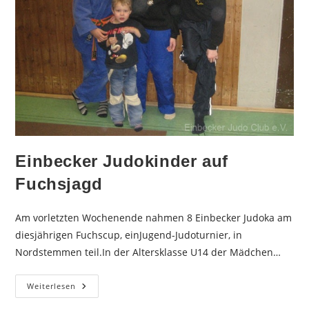
Einbecker Judokinder auf
Fuchsjagd
Am vorletzten Wochenende nahmen 8 Einbecker Judoka am
diesjährigen Fuchscup, einJugend-Judoturnier, in
Nordstemmen teil.In der Altersklasse U14 der Mädchen…
Einbecker
Weiterlesen
Judokinder
Auf