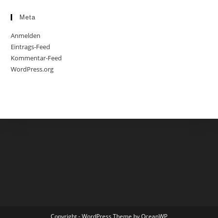
Meta
Anmelden
Eintrags-Feed
Kommentar-Feed
WordPress.org
Copyright - WordPress Theme by OceanWP