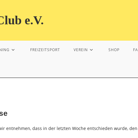
lub e.V.
NING
FREIZEITSPORT
VEREIN
SHOP
F
se
wir entnehmen, dass in der letzten Woche entschieden wurde, den