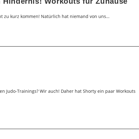
n Hindernis! Workouts für Zuhause
cht zu kurz kommen! Natürlich hat niemand von uns…
len Judo-Trainings? Wir auch! Daher hat Shorty ein paar Workouts