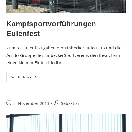
Kampfsportvorführungen
Eulenfest
Zum 39. Eulenfest gaben der Einbecker Judo-Club und die
Aikido-Gruppe des EinbeckerSportvereins den Besuchern
einen kleinen Einblick in ihr…
Kampfsportvorführungen
Weiterlesen
Eulenfest
Beitrag
Beitrags-
5. November 2013
Sebastian
veröffentlicht:
Autor: