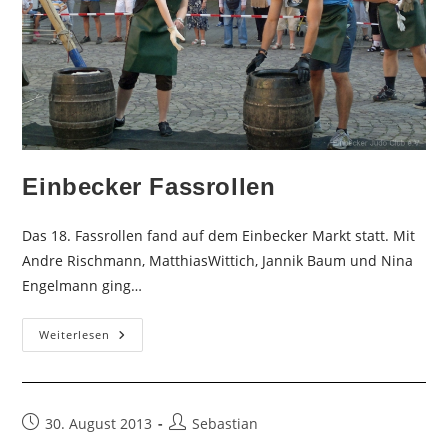
Einbecker Fassrollen
Das 18. Fassrollen fand auf dem Einbecker Markt statt. Mit
Andre Rischmann, MatthiasWittich, Jannik Baum und Nina
Engelmann ging…
Einbecker
Weiterlesen
Fassrollen
Beitrag
Beitrags-
30. August 2013
Sebastian
veröffentlicht:
Autor: