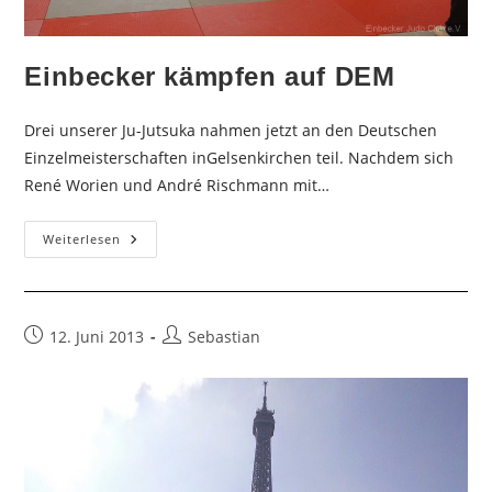
Einbecker kämpfen auf DEM
Drei unserer Ju-Jutsuka nahmen jetzt an den Deutschen
Einzelmeisterschaften inGelsenkirchen teil. Nachdem sich
René Worien und André Rischmann mit…
Einbecker
Weiterlesen
Kämpfen
Auf
DEM
Beitrag
Beitrags-
12. Juni 2013
Sebastian
veröffentlicht:
Autor: