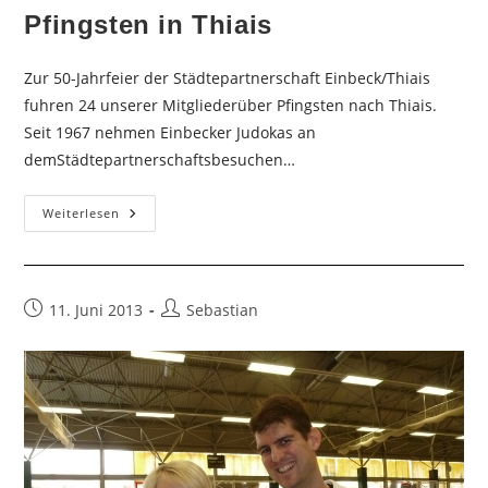
Pfingsten in Thiais
Zur 50-Jahrfeier der Städtepartnerschaft Einbeck/Thiais
fuhren 24 unserer Mitgliederüber Pfingsten nach Thiais.
Seit 1967 nehmen Einbecker Judokas an
demStädtepartnerschaftsbesuchen…
Pfingsten
Weiterlesen
In
Thiais
Beitrag
Beitrags-
11. Juni 2013
Sebastian
veröffentlicht:
Autor: