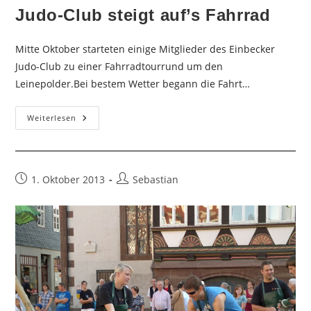
Judo-Club steigt auf’s Fahrrad
Mitte Oktober starteten einige Mitglieder des Einbecker
Judo-Club zu einer Fahrradtourrund um den
Leinepolder.Bei bestem Wetter begann die Fahrt…
Judo-
Weiterlesen
Club
Steigt
Auf’s
Fahrrad
Beitrag
Beitrags-
1. Oktober 2013
Sebastian
veröffentlicht:
Autor: