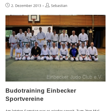
Beitrag
Beitrags-
2. Dezember 2013
Sebastian
veröffentlicht:
Autor:
Budotraining Einbecker
Sportvereine
Am letzten Samstag war es wieder soweit. Zum 2ten Mal