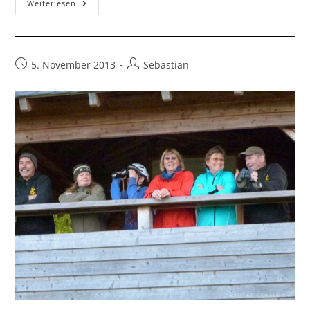
Ergebnisse
Weiterlesen
Eulenturnier
2013
Beitrag
Beitrags-
5. November 2013
Sebastian
veröffentlicht:
Autor: