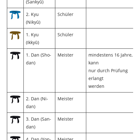
(Sankyū)
2. Kyu
Schüler
(Nikyū)
1. Kyu
Schüler
(Ikkyū)
1. Dan (Sho-
Meister
mindestens 16 Jahre,
dan)
kann
nur durch Prüfung
erlangt
werden
2. Dan (Ni-
Meister
dan)
3. Dan (San-
Meister
dan)
4. Dan (Yon-
Meister