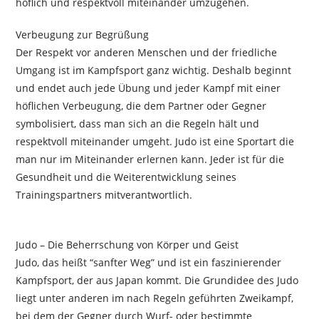
höflich und respektvoll miteinander umzugehen.
Verbeugung zur Begrüßung
Der Respekt vor anderen Menschen und der friedliche
Umgang ist im Kampfsport ganz wichtig. Deshalb beginnt
und endet auch jede Übung und jeder Kampf mit einer
höflichen Verbeugung, die dem Partner oder Gegner
symbolisiert, dass man sich an die Regeln hält und
respektvoll miteinander umgeht. Judo ist eine Sportart die
man nur im Miteinander erlernen kann. Jeder ist für die
Gesundheit und die Weiterentwicklung seines
Trainingspartners mitverantwortlich.
Judo – Die Beherrschung von Körper und Geist
Judo, das heißt “sanfter Weg” und ist ein faszinierender
Kampfsport, der aus Japan kommt. Die Grundidee des Judo
liegt unter anderen im nach Regeln geführten Zweikampf,
bei dem der Gegner durch Wurf- oder bestimmte