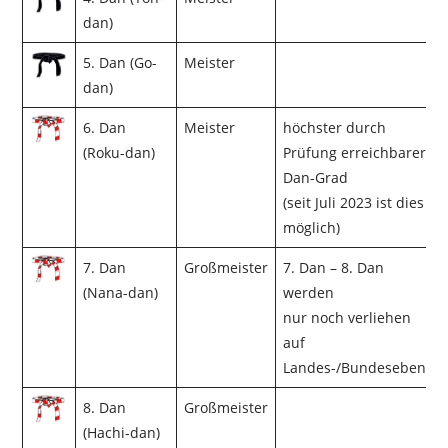
dan)
5. Dan (Go-
Meister
dan)
6. Dan
Meister
höchster durch
(Roku-dan)
Prüfung erreichbarer
Dan-Grad
(seit Juli 2023 ist dies
möglich)
7. Dan
Großmeister
7. Dan – 8. Dan
(Nana-dan)
werden
nur noch verliehen
auf
Landes-/Bundesebene
8. Dan
Großmeister
(Hachi-dan)