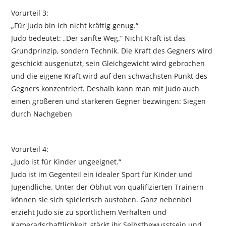
Vorurteil 3:
„Für Judo bin ich nicht kräftig genug.“
Judo bedeutet: „Der sanfte Weg.“ Nicht Kraft ist das
Grundprinzip, sondern Technik. Die Kraft des Gegners wird
geschickt ausgenutzt, sein Gleichgewicht wird gebrochen
und die eigene Kraft wird auf den schwächsten Punkt des
Gegners konzentriert. Deshalb kann man mit Judo auch
einen größeren und stärkeren Gegner bezwingen: Siegen
durch Nachgeben
Vorurteil 4:
„Judo ist für Kinder ungeeignet.“
Judo ist im Gegenteil ein idealer Sport für Kinder und
Jugendliche. Unter der Obhut von qualifizierten Trainern
können sie sich spielerisch austoben. Ganz nebenbei
erzieht Judo sie zu sportlichem Verhalten und
Kameradschaftlichkeit, stärkt ihr Selbstbewusstsein und