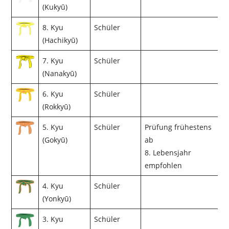
(Kukyū)
8. Kyu
Schüler
(Hachikyū)
7. Kyu
Schüler
(Nanakyū)
6. Kyu
Schüler
(Rokkyū)
5. Kyu
Schüler
Prüfung frühestens
(Gokyū)
ab
8. Lebensjahr
empfohlen
4. Kyu
Schüler
(Yonkyū)
3. Kyu
Schüler