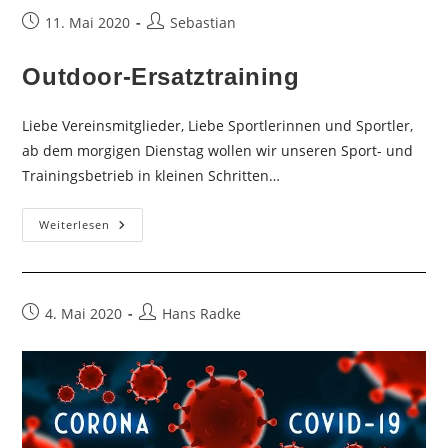
Beitrag
Beitrags-
11. Mai 2020
Sebastian
veröffentlicht:
Autor:
Outdoor-Ersatztraining
Liebe Vereinsmitglieder, Liebe Sportlerinnen und Sportler,
ab dem morgigen Dienstag wollen wir unseren Sport- und
Trainingsbetrieb in kleinen Schritten…
Outdoor-
Weiterlesen
Ersatztraining
Beitrag
Beitrags-
4. Mai 2020
Hans Radke
veröffentlicht:
Autor: