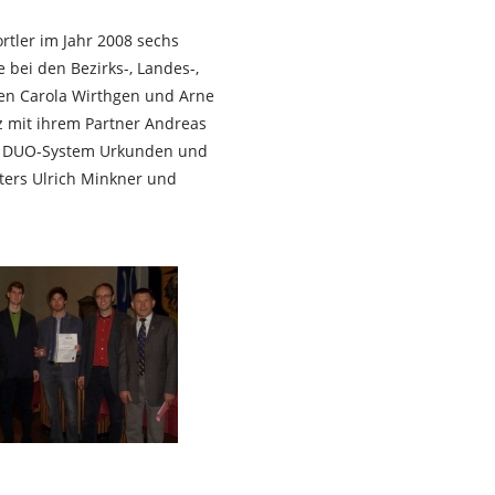
ortler im Jahr 2008 sechs
e bei den Bezirks-, Landes-,
en Carola Wirthgen und Arne
z mit ihrem Partner Andreas
im DUO-System Urkunden und
ters Ulrich Minkner und