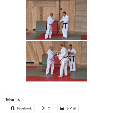
Teilen mit:
Facebook
X
E-Mail