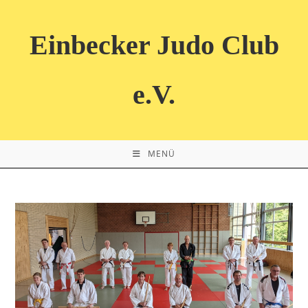
Zum
Inhalt
Einbecker Judo Club
springen
e.V.
MENÜ