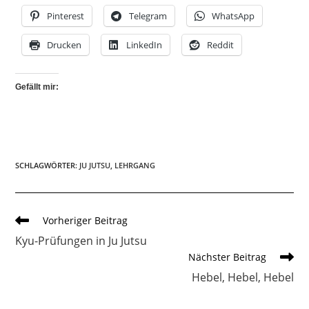
Pinterest
Telegram
WhatsApp
Drucken
LinkedIn
Reddit
Gefällt mir:
SCHLAGWÖRTER
:
JU JUTSU
,
LEHRGANG
Weitere
Vorheriger Beitrag
Artikel
Kyu-Prüfungen in Ju Jutsu
ansehen
Nächster Beitrag
Hebel, Hebel, Hebel