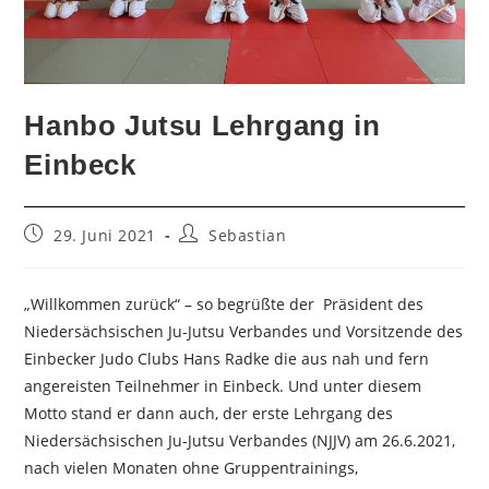
Hanbo Jutsu Lehrgang in
Einbeck
Beitrag
Beitrags-
29. Juni 2021
Sebastian
veröffentlicht:
Autor:
„Willkommen zurück“ – so begrüßte der Präsident des
Niedersächsischen Ju-Jutsu Verbandes und Vorsitzende des
Einbecker Judo Clubs Hans Radke die aus nah und fern
angereisten Teilnehmer in Einbeck. Und unter diesem
Motto stand er dann auch, der erste Lehrgang des
Niedersächsischen Ju-Jutsu Verbandes (NJJV) am 26.6.2021,
nach vielen Monaten ohne Gruppentrainings,