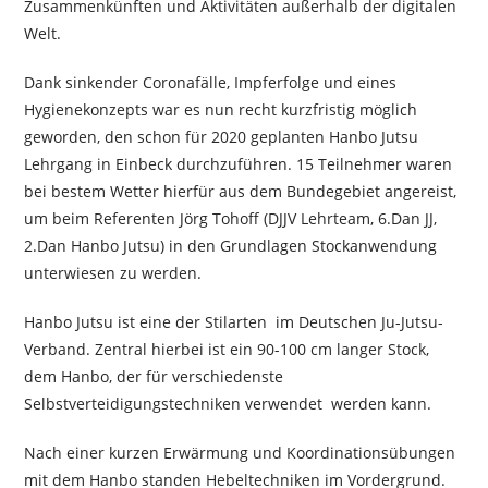
Zusammenkünften und Aktivitäten außerhalb der digitalen
Welt.
Dank sinkender Coronafälle, Impferfolge und eines
Hygienekonzepts war es nun recht kurzfristig möglich
geworden, den schon für 2020 geplanten Hanbo Jutsu
Lehrgang in Einbeck durchzuführen. 15 Teilnehmer waren
bei bestem Wetter hierfür aus dem Bundegebiet angereist,
um beim Referenten Jörg Tohoff (DJJV Lehrteam, 6.Dan JJ,
2.Dan Hanbo Jutsu) in den Grundlagen Stockanwendung
unterwiesen zu werden.
Hanbo Jutsu ist eine der Stilarten im Deutschen Ju-Jutsu-
Verband. Zentral hierbei ist ein 90-100 cm langer Stock,
dem Hanbo, der für verschiedenste
Selbstverteidigungstechniken verwendet werden kann.
Nach einer kurzen Erwärmung und Koordinationsübungen
mit dem Hanbo standen Hebeltechniken im Vordergrund.