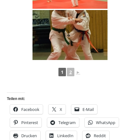
1
2
►
Teilen mit:
Facebook
X
E-Mail
Pinterest
Telegram
WhatsApp
Drucken
LinkedIn
Reddit