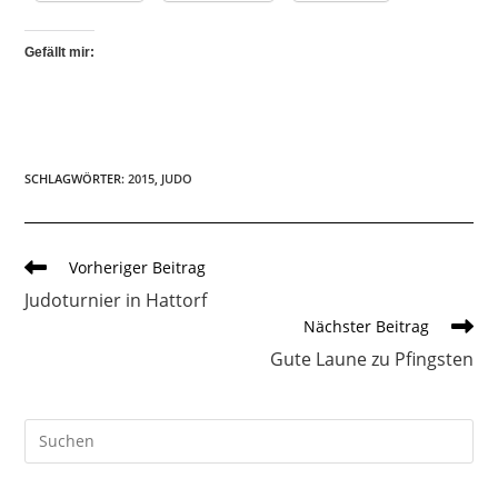
Gefällt mir:
SCHLAGWÖRTER
:
2015
,
JUDO
Weitere
Vorheriger Beitrag
Artikel
Judoturnier in Hattorf
ansehen
Nächster Beitrag
Gute Laune zu Pfingsten