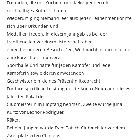
Freunden, die mit Kuchen- und Keksspenden ein
reichhaltiges Buffet schufen.
Wiederum ging niemand leer aus: Jeder Teilnehmer konnte
sich über Urkunden und
Medaillen freuen. In diesem Jahr gab es bei der
traditionellen Vereinsmeisterschaft aber
einen besonderen Besuch. Der „Weihnachtsmann“ machte
eine kurze Rast in unserer
Sporthalle und hatte für jeden Kämpfer und jede
Kämpferin sowie deren anwesenden
Geschwister ein kleines Präsent mitgebracht.
Für ihre sportliche Leistung durfte Anouk Neumann dieses
Jahr den Pokal der
Clubmeisterin in Empfang nehmen. Zweite wurde Juna
Kurtz vor Leonor Rodrigues
Räker.
Bei den Jungen wurde Even Tatsch Clubmeister vor dem
Zweitplatzierten Clemens