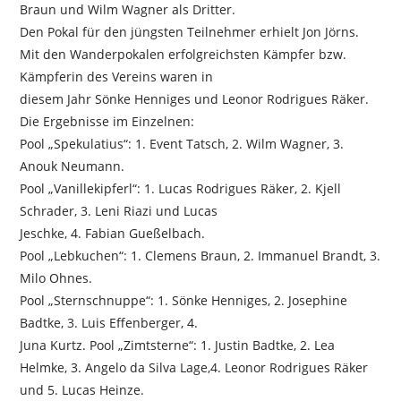
Braun und Wilm Wagner als Dritter.
Den Pokal für den jüngsten Teilnehmer erhielt Jon Jörns.
Mit den Wanderpokalen erfolgreichsten Kämpfer bzw.
Kämpferin des Vereins waren in
diesem Jahr Sönke Henniges und Leonor Rodrigues Räker.
Die Ergebnisse im Einzelnen:
Pool „Spekulatius“: 1. Event Tatsch, 2. Wilm Wagner, 3.
Anouk Neumann.
Pool „Vanillekipferl“: 1. Lucas Rodrigues Räker, 2. Kjell
Schrader, 3. Leni Riazi und Lucas
Jeschke, 4. Fabian Gueßelbach.
Pool „Lebkuchen“: 1. Clemens Braun, 2. Immanuel Brandt, 3.
Milo Ohnes.
Pool „Sternschnuppe“: 1. Sönke Henniges, 2. Josephine
Badtke, 3. Luis Effenberger, 4.
Juna Kurtz. Pool „Zimtsterne“: 1. Justin Badtke, 2. Lea
Helmke, 3. Angelo da Silva Lage,4. Leonor Rodrigues Räker
und 5. Lucas Heinze.