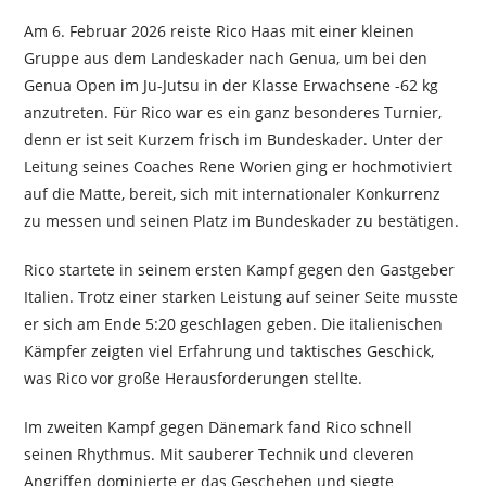
Am 6. Februar 2026 reiste Rico Haas mit einer kleinen
Gruppe aus dem Landeskader nach Genua, um bei den
Genua Open im Ju-Jutsu in der Klasse Erwachsene -62 kg
anzutreten. Für Rico war es ein ganz besonderes Turnier,
denn er ist seit Kurzem frisch im Bundeskader. Unter der
Leitung seines Coaches Rene Worien ging er hochmotiviert
auf die Matte, bereit, sich mit internationaler Konkurrenz
zu messen und seinen Platz im Bundeskader zu bestätigen.
Rico startete in seinem ersten Kampf gegen den Gastgeber
Italien. Trotz einer starken Leistung auf seiner Seite musste
er sich am Ende 5:20 geschlagen geben. Die italienischen
Kämpfer zeigten viel Erfahrung und taktisches Geschick,
was Rico vor große Herausforderungen stellte.
Im zweiten Kampf gegen Dänemark fand Rico schnell
seinen Rhythmus. Mit sauberer Technik und cleveren
Angriffen dominierte er das Geschehen und siegte