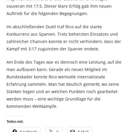
souverän mit 17:5. Dieser klare Erfolg gab ihm neuen
Auftrieb für die folgenden Begegnungen.
Im abschließenden Duell traf Rico auf die starke
Konkurrenz aus Spanien. Trotz beherzten Einsatzes und
zahlreicher Chancen konnte er nicht verhindern, dass der
Kampf mit 3:17 zugunsten der Spanier endete.
Am Ende des Tages war es dennoch eine Leistung, auf die
man aufbauen kann. Gerade als neues Mitglied im
Bundeskader konnte Rico wertvolle internationale
Erfahrung sammeln. Man hat deutlich gemerkt, wo seine
Stärken liegen und an welchen Punkten noch gearbeitet
werden muss – eine wichtige Grundlage für die
kommenden Wettkämpfe.
Teilen mit:
Facebook
X
E-Mail