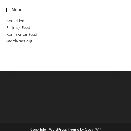
Meta
Anmelden
Eintrags-Feed
Kommentar-Feed
WordPress.org
Copyright - WordPress Theme by OceanWP