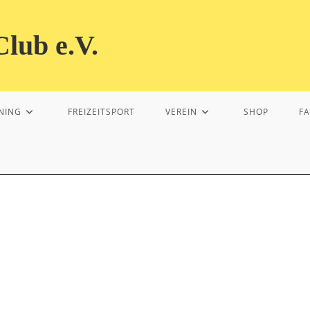
lub e.V.
NING
FREIZEITSPORT
VEREIN
SHOP
F