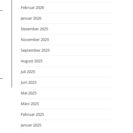
Februar 2026
Januar 2026
Dezember 2025
November 2025
September 2025
August 2025
Juli 2025
Juni 2025
Mai 2025
März 2025
Februar 2025
Januar 2025