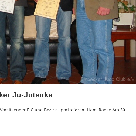
ker Ju-Jutsuka
. Vorsitzender EJC und Bezirkssportreferent Hans Radke Am 30.