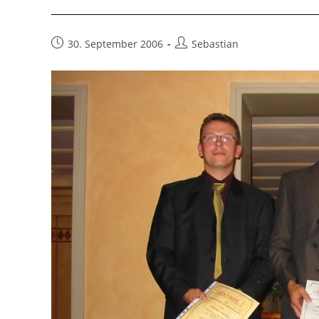
Beitrag
Beitrags-
30. September 2006
Sebastian
veröffentlicht:
Autor: