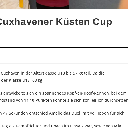
 Cuxhavener Küsten Cup
xhaven in der Altersklasse U18 bis 57 kg teil. Da die
der Klasse U18 -63 kg.
 Es entwickelte sich ein spannendes Kopf-an-Kopf-Rennen, bei dem
Endstand von
14:10 Punkten
konnte sie sich schließlich durchsetzen
ch 47 Sekunden entschied Amelie das Duell mit voll Ippon für sich.
m Tag als Kampfrichter und Coach im Einsatz war, sowie von
Mia