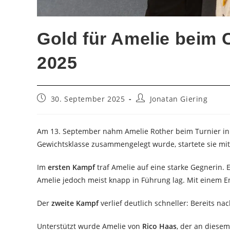
Gold für Amelie beim
2025
Beitrag
Beitrags-
30. September 2025
Jonatan Giering
veröffentlicht:
Autor:
Am 13. September nahm Amelie Rother beim Turnier in Cu
Gewichtsklasse zusammengelegt wurde, startete sie mit 
Im
ersten Kampf
traf Amelie auf eine starke Gegnerin.
Amelie jedoch meist knapp in Führung lag. Mit einem 
Der
zweite Kampf
verlief deutlich schneller: Bereits na
Unterstützt wurde Amelie von
Rico Haas
, der an diese