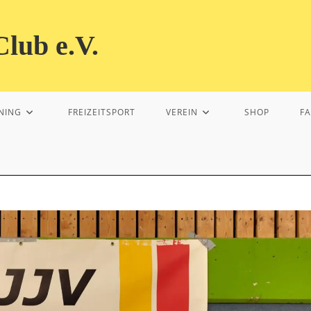
lub e.V.
NING
FREIZEITSPORT
VEREIN
SHOP
F