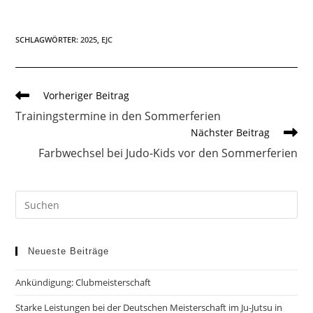
SCHLAGWÖRTER
:
2025
,
EJC
Weitere
Vorheriger Beitrag
Artikel
Trainingstermine in den Sommerferien
ansehen
Nächster Beitrag
Farbwechsel bei Judo-Kids vor den Sommerferien
Neueste Beiträge
Ankündigung: Clubmeisterschaft
Starke Leistungen bei der Deutschen Meisterschaft im Ju-Jutsu in