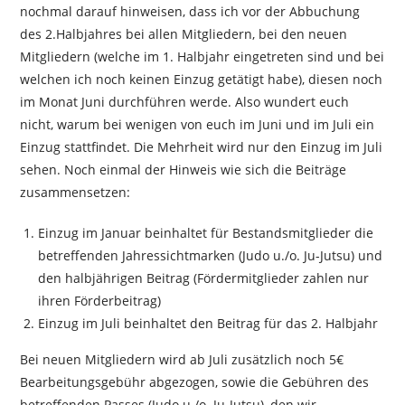
nochmal darauf hinweisen, dass ich vor der Abbuchung
des 2.Halbjahres bei allen Mitgliedern, bei den neuen
Mitgliedern (welche im 1. Halbjahr eingetreten sind und bei
welchen ich noch keinen Einzug getätigt habe), diesen noch
im Monat Juni durchführen werde. Also wundert euch
nicht, warum bei wenigen von euch im Juni und im Juli ein
Einzug stattfindet. Die Mehrheit wird nur den Einzug im Juli
sehen. Noch einmal der Hinweis wie sich die Beiträge
zusammensetzen:
Einzug im Januar beinhaltet für Bestandsmitglieder die
betreffenden Jahressichtmarken (Judo u./o. Ju-Jutsu) und
den halbjährigen Beitrag (Fördermitglieder zahlen nur
ihren Förderbeitrag)
Einzug im Juli beinhaltet den Beitrag für das 2. Halbjahr
Bei neuen Mitgliedern wird ab Juli zusätzlich noch 5€
Bearbeitungsgebühr abgezogen, sowie die Gebühren des
betreffenden Passes (Judo u./o. Ju-Jutsu), den wir