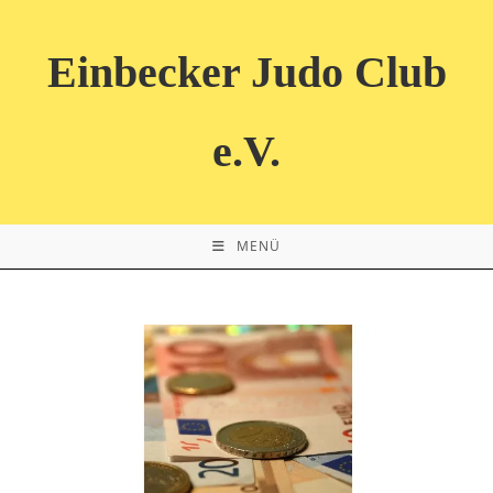
Zum
Inhalt
Einbecker Judo Club
springen
e.V.
MENÜ