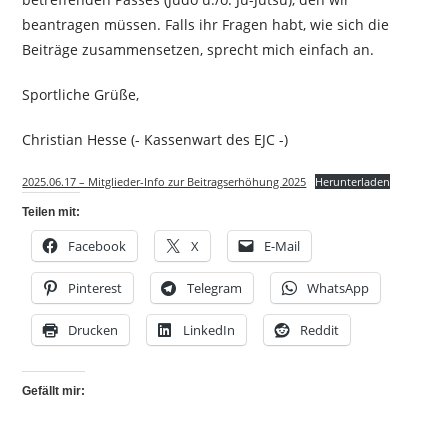
beantragen müssen. Falls ihr Fragen habt, wie sich die
Beiträge zusammensetzen, sprecht mich einfach an.
Sportliche Grüße,
Christian Hesse (- Kassenwart des EJC -)
2025.06.17 – Mitglieder-Info zur Beitragserhöhung 2025
Herunterladen
Teilen mit:
Facebook
X
E-Mail
Pinterest
Telegram
WhatsApp
Drucken
LinkedIn
Reddit
Gefällt mir: