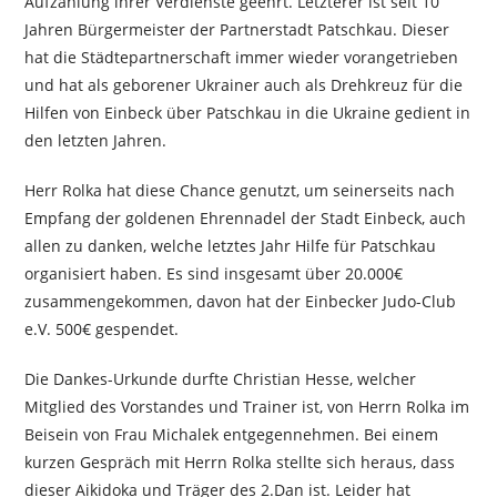
Aufzählung ihrer Verdienste geehrt. Letzterer ist seit 10
Jahren Bürgermeister der Partnerstadt Patschkau. Dieser
hat die Städtepartnerschaft immer wieder vorangetrieben
und hat als geborener Ukrainer auch als Drehkreuz für die
Hilfen von Einbeck über Patschkau in die Ukraine gedient in
den letzten Jahren.
Herr Rolka hat diese Chance genutzt, um seinerseits nach
Empfang der goldenen Ehrennadel der Stadt Einbeck, auch
allen zu danken, welche letztes Jahr Hilfe für Patschkau
organisiert haben. Es sind insgesamt über 20.000€
zusammengekommen, davon hat der Einbecker Judo-Club
e.V. 500€ gespendet.
Die Dankes-Urkunde durfte Christian Hesse, welcher
Mitglied des Vorstandes und Trainer ist, von Herrn Rolka im
Beisein von Frau Michalek entgegennehmen. Bei einem
kurzen Gespräch mit Herrn Rolka stellte sich heraus, dass
dieser Aikidoka und Träger des 2.Dan ist. Leider hat