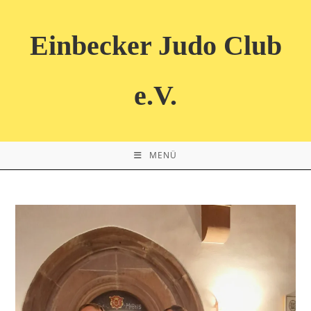
Zum
Inhalt
Einbecker Judo Club
springen
e.V.
MENÜ