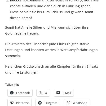
Rückkampf:
Amelie ging zunächst in Führung, doch Mia
konnte aufholen und dann auch in Führung gehen.
Diese behielt sie bis zum Schluss und gewann somit
diesen Kampf.
Somit hat Amelie Silber und Mia kann sich über ihre
Goldmedaille freuen.
Die Athleten des Einbecker Judo Clubs zeigten starke
Leistungen und konnten wertvolle Wettkampferfahrungen
sammeln.
Herzlichen Glückwunsch an alle Kämpfer für ihren Einsatz
und ihre Leistungen!
Teilen mit:
Facebook
X
E-Mail
Pinterest
Telegram
WhatsApp