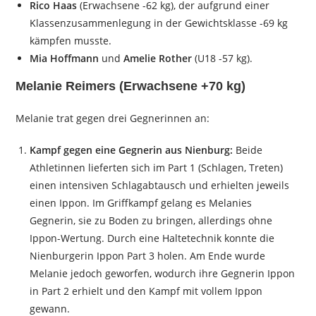
Rico Haas
(Erwachsene -62 kg), der aufgrund einer
Klassenzusammenlegung in der Gewichtsklasse -69 kg
kämpfen musste.
Mia Hoffmann
und
Amelie Rother
(U18 -57 kg).
Melanie Reimers (Erwachsene +70 kg)
Melanie trat gegen drei Gegnerinnen an:
Kampf gegen eine Gegnerin aus Nienburg:
Beide
Athletinnen lieferten sich im Part 1 (Schlagen, Treten)
einen intensiven Schlagabtausch und erhielten jeweils
einen Ippon. Im Griffkampf gelang es Melanies
Gegnerin, sie zu Boden zu bringen, allerdings ohne
Ippon-Wertung. Durch eine Haltetechnik konnte die
Nienburgerin Ippon Part 3 holen. Am Ende wurde
Melanie jedoch geworfen, wodurch ihre Gegnerin Ippon
in Part 2 erhielt und den Kampf mit vollem Ippon
gewann.