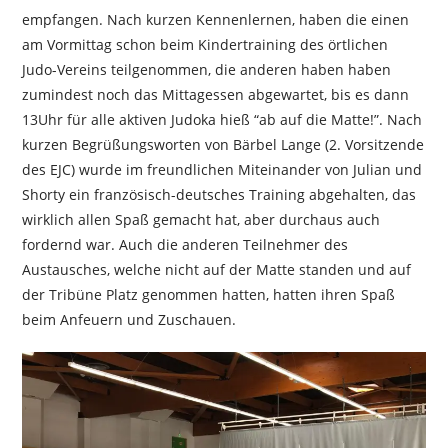
empfangen. Nach kurzen Kennenlernen, haben die einen
am Vormittag schon beim Kindertraining des örtlichen
Judo-Vereins teilgenommen, die anderen haben haben
zumindest noch das Mittagessen abgewartet, bis es dann
13Uhr für alle aktiven Judoka hieß “ab auf die Matte!”. Nach
kurzen Begrüßungsworten von Bärbel Lange (2. Vorsitzende
des EJC) wurde im freundlichen Miteinander von Julian und
Shorty ein französisch-deutsches Training abgehalten, das
wirklich allen Spaß gemacht hat, aber durchaus auch
fordernd war. Auch die anderen Teilnehmer des
Austausches, welche nicht auf der Matte standen und auf
der Tribüne Platz genommen hatten, hatten ihren Spaß
beim Anfeuern und Zuschauen.