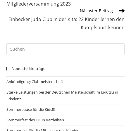
Artikel
Mitgliederversammlung 2023
ansehen
Nächster Beitrag
Einbecker Judo Club in der Kita: 22 Kinder lernen den
Kampfsport kennen
Neueste Beiträge
Ankündigung: Clubmeisterschaft
Starke Leistungen bei der Deutschen Meisterschaft im Ju-Jutsu in
Erkelenz
Sommerpause für die Kids!!!
Sommerfest des EJC in Vardeilsen
Sommerfest für die Mitglieder des Vereins