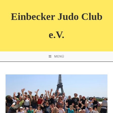
Zum
Inhalt
Einbecker Judo Club
springen
e.V.
MENÜ