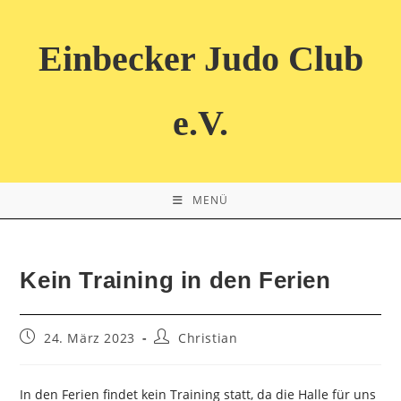
Zum
Inhalt
Einbecker Judo Club
springen
e.V.
MENÜ
Kein Training in den Ferien
Beitrag
Beitrags-
24. März 2023
Christian
veröffentlicht:
Autor:
In den Ferien findet kein Training statt, da die Halle für uns