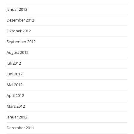
Januar 2013
Dezember 2012
Oktober 2012
September 2012
August 2012
Juli 2012
Juni 2012
Mai 2012
April 2012
März 2012
Januar 2012
Dezember 2011