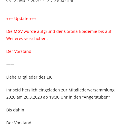
2. März 2020
Sebastian
veröffentlicht:
Autor:
+++ Update +++
Die MGV wurde aufgrund der Corona-Epidemie bis auf
Weiteres verschoben.
Der Vorstand
——
Liebe Mitglieder des EJC
Ihr seid herzlich eingeladen zur Mitgliederversammlung
2020 am 20.3.2020 ab 19:30 Uhr in den “Angerstuben”
Bis dahin
Der Vorstand