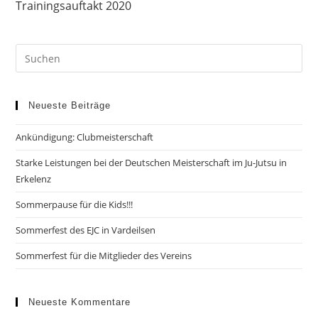
Trainingsauftakt 2020
ansehen
Neueste Beiträge
Ankündigung: Clubmeisterschaft
Starke Leistungen bei der Deutschen Meisterschaft im Ju-Jutsu in
Erkelenz
Sommerpause für die Kids!!!
Sommerfest des EJC in Vardeilsen
Sommerfest für die Mitglieder des Vereins
Neueste Kommentare