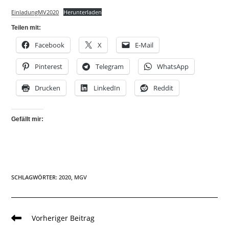
EinladungMV2020
Herunterladen
Teilen mit:
Facebook
X
E-Mail
Pinterest
Telegram
WhatsApp
Drucken
LinkedIn
Reddit
Gefällt mir:
SCHLAGWÖRTER
:
2020
,
MGV
Weitere
Vorheriger Beitrag
Artikel