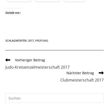
Gefällt mir:
SCHLAGWÖRTER
:
2017
,
PRÜFUNG
Weitere
Vorheriger Beitrag
Artikel
Judo-Kreiseinzelmeisterschaft 2017
ansehen
Nächster Beitrag
Clubmeisterschaft 2017