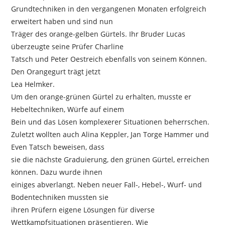
Grundtechniken in den vergangenen Monaten erfolgreich
erweitert haben und sind nun
Träger des orange-gelben Gürtels. Ihr Bruder Lucas
überzeugte seine Prüfer Charline
Tatsch und Peter Oestreich ebenfalls von seinem Können.
Den Orangegurt trägt jetzt
Lea Helmker.
Um den orange-grünen Gürtel zu erhalten, musste er
Hebeltechniken, Würfe auf einem
Bein und das Lösen komplexerer Situationen beherrschen.
Zuletzt wollten auch Alina Keppler, Jan Torge Hammer und
Even Tatsch beweisen, dass
sie die nächste Graduierung, den grünen Gürtel, erreichen
können. Dazu wurde ihnen
einiges abverlangt. Neben neuer Fall-, Hebel-, Wurf- und
Bodentechniken mussten sie
ihren Prüfern eigene Lösungen für diverse
Wettkampfsituationen präsentieren. Wie