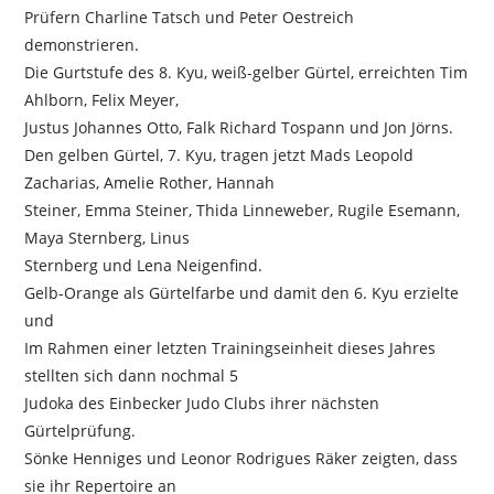
Prüfern Charline Tatsch und Peter Oestreich
demonstrieren.
Die Gurtstufe des 8. Kyu, weiß-gelber Gürtel, erreichten Tim
Ahlborn, Felix Meyer,
Justus Johannes Otto, Falk Richard Tospann und Jon Jörns.
Den gelben Gürtel, 7. Kyu, tragen jetzt Mads Leopold
Zacharias, Amelie Rother, Hannah
Steiner, Emma Steiner, Thida Linneweber, Rugile Esemann,
Maya Sternberg, Linus
Sternberg und Lena Neigenfind.
Gelb-Orange als Gürtelfarbe und damit den 6. Kyu erzielte
und
Im Rahmen einer letzten Trainingseinheit dieses Jahres
stellten sich dann nochmal 5
Judoka des Einbecker Judo Clubs ihrer nächsten
Gürtelprüfung.
Sönke Henniges und Leonor Rodrigues Räker zeigten, dass
sie ihr Repertoire an