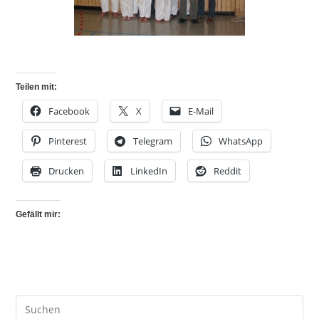
Teilen mit:
Facebook
X
E-Mail
Pinterest
Telegram
WhatsApp
Drucken
LinkedIn
Reddit
Gefällt mir: